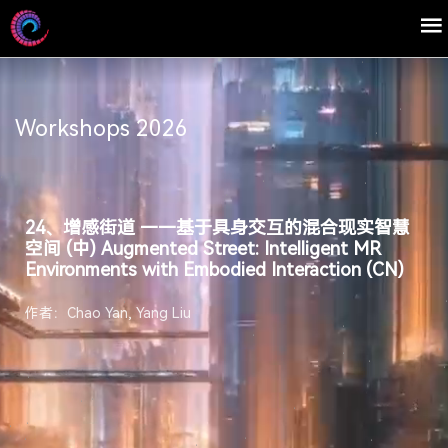
Workshops 2026
24、增感街道 ——基于具身交互的混合现实智慧
空间 (中) Augmented Street: Intelligent MR
Environments with Embodied Interaction (CN)
作者：Chao Yan, Yang Liu